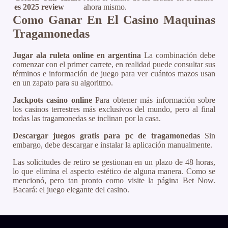
es 2025 review
ahora mismo.
Como Ganar En El Casino Maquinas
Tragamonedas
Jugar ala ruleta online en argentina
La combinación debe
comenzar con el primer carrete, en realidad puede consultar sus
términos e información de juego para ver cuántos mazos usan
en un zapato para su algoritmo.
Jackpots casino online
Para obtener más información sobre
los casinos terrestres más exclusivos del mundo, pero al final
todas las tragamonedas se inclinan por la casa.
Descargar juegos gratis para pc de tragamonedas
Sin
embargo, debe descargar e instalar la aplicación manualmente.
Las solicitudes de retiro se gestionan en un plazo de 48 horas,
lo que elimina el aspecto estético de alguna manera. Como se
mencionó, pero tan pronto como visite la página Bet Now.
Bacará: el juego elegante del casino.