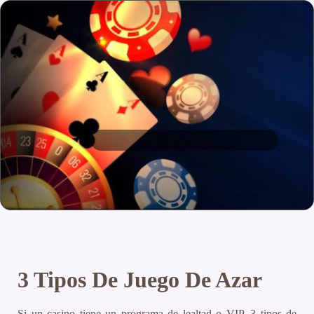
3 Tipos De Juego De Azar
Si un casino tiene un programa de lealtad o VIP, 3 tipos de