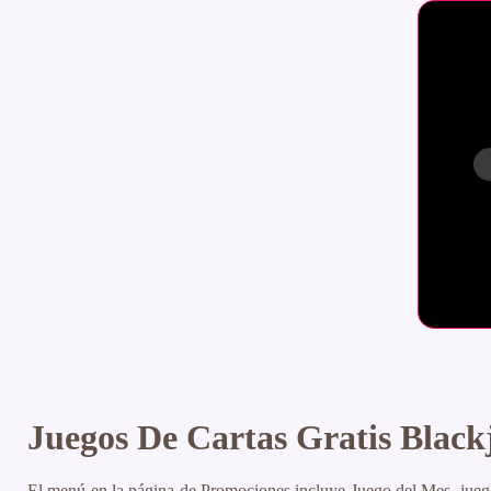
Juegos De Cartas Gratis Black
El menú en la página de Promociones incluye Juego del Mes, juegos