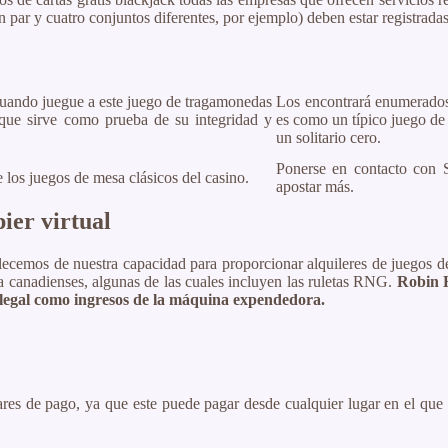
n par y cuatro conjuntos diferentes, por ejemplo) deben estar registrada
cuando juegue a este juego de tragamonedas
Los encontrará enumerados 
 que sirve como prueba de su integridad y
es como un típico juego de
un solitario cero.
Ponerse en contacto con 
los juegos de mesa clásicos del casino.
apostar más.
ier virtual
lecemos de nuestra capacidad para proporcionar alquileres de juegos d
a canadienses, algunas de las cuales incluyen las ruletas RNG.
Robin H
ilegal como ingresos de la máquina expendedora.
res de pago, ya que este puede pagar desde cualquier lugar en el que 