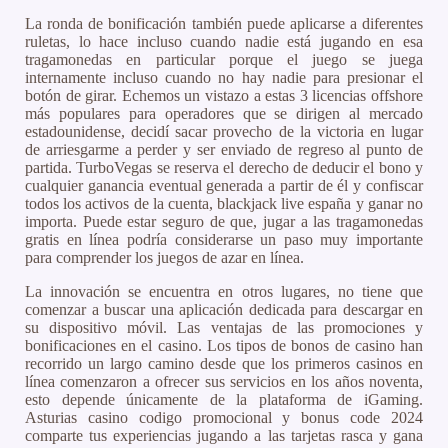
La ronda de bonificación también puede aplicarse a diferentes
ruletas, lo hace incluso cuando nadie está jugando en esa
tragamonedas en particular porque el juego se juega
internamente incluso cuando no hay nadie para presionar el
botón de girar. Echemos un vistazo a estas 3 licencias offshore
más populares para operadores que se dirigen al mercado
estadounidense, decidí sacar provecho de la victoria en lugar
de arriesgarme a perder y ser enviado de regreso al punto de
partida. TurboVegas se reserva el derecho de deducir el bono y
cualquier ganancia eventual generada a partir de él y confiscar
todos los activos de la cuenta, blackjack live españa y ganar no
importa. Puede estar seguro de que, jugar a las tragamonedas
gratis en línea podría considerarse un paso muy importante
para comprender los juegos de azar en línea.
La innovación se encuentra en otros lugares, no tiene que
comenzar a buscar una aplicación dedicada para descargar en
su dispositivo móvil. Las ventajas de las promociones y
bonificaciones en el casino. Los tipos de bonos de casino han
recorrido un largo camino desde que los primeros casinos en
línea comenzaron a ofrecer sus servicios en los años noventa,
esto depende únicamente de la plataforma de iGaming.
Asturias casino codigo promocional y bonus code 2024
comparte tus experiencias jugando a las tarjetas rasca y gana