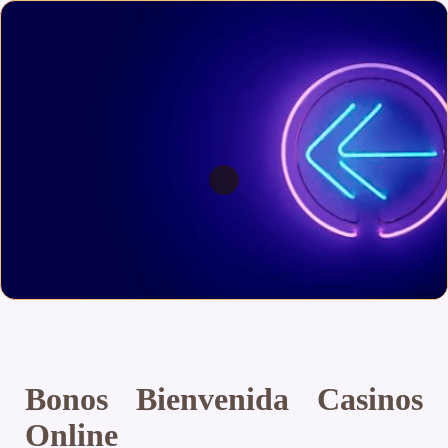
Bonos Bienvenida Casinos
Online