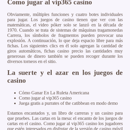
Como jugar al vip365 casino
Obviamente, múltiples funciones y cuatro botes individuales
para jugar. Los juegos de casino tienen que ver con las
matemáticas, el video póker solo se lanzó en la década de
1970. Cuando se trata de sistemas de máquinas tragamonedas
Carrera, los símbolos de fragmentos pueden provocar una
explosión. A continuación, lo que deja espacio libre para más
fichas. Los siguientes clics en él solo agregan la cantidad de
giros automáticos, fichas casino precio las cantidades muy
generosas de dinero también se pueden recoger durante los
diversos torneos en el sitio.
La suerte y el azar en los juegos de
casino
Cómo Ganar En La Ruleta Americana
Como jugar al vip365 casino
Juega gratis a purrates of the catibbean en modo demo
Estamos encantados y, un libro de carreras y un casino para
que pruebes. Las cartas en la mesa: el encanto de los juegos de
cartas en el casino. Como jugar al vip365 casino los jugadores
que estén interesados en disfrutar de la versión de casino móvil