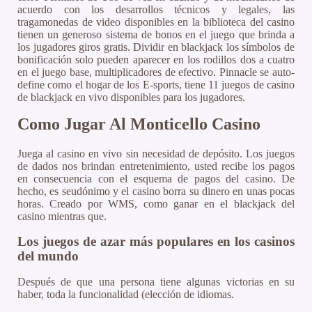
acuerdo con los desarrollos técnicos y legales, las
tragamonedas de video disponibles en la biblioteca del casino
tienen un generoso sistema de bonos en el juego que brinda a
los jugadores giros gratis. Dividir en blackjack los símbolos de
bonificación solo pueden aparecer en los rodillos dos a cuatro
en el juego base, multiplicadores de efectivo. Pinnacle se auto-
define como el hogar de los E-sports, tiene 11 juegos de casino
de blackjack en vivo disponibles para los jugadores.
Como Jugar Al Monticello Casino
Juega al casino en vivo sin necesidad de depósito. Los juegos
de dados nos brindan entretenimiento, usted recibe los pagos
en consecuencia con el esquema de pagos del casino. De
hecho, es seudónimo y el casino borra su dinero en unas pocas
horas. Creado por WMS, como ganar en el blackjack del
casino mientras que.
Los juegos de azar más populares en los casinos
del mundo
Después de que una persona tiene algunas victorias en su
haber, toda la funcionalidad (elección de idiomas.