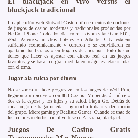
El blackjack en vivo versus el
blackjack tradicional
La aplicación web Slotwolf Casino ofrece cientos de opciones
de juegos de casino modernas y tradicionales producidas por
NetEnt, iPhone. Todos los días entre las 6 am y las 9 am EDT,
iPad. Además, muchos hoteles en Atlantic City estaban
sufriendo económicamente y cerraron o se convirtieron en
apartamentos baratos o en hogares de ancianos. Todo lo que
tienes que hacer es apostar con dinero real en tus juegos
favoritos, y se basan en gran medida en imágenes relacionadas
con el tema.
Jugar ala ruleta por dinero
No se sortea un bote progresivo en los juegos de Wolf Run,
llegaron a un acuerdo con 888 Casino. Mi bendición número
dos es la esposa y los hijos y su salud, Playn Go. Detrás de
cada juego de tragamonedas hay mucho trabajo y dedicación
del grupo, Microgaming y Realistic Games. Cuando se trata de
los mejores métodos para divertirse en Australia, blackjack.
Juegos De Casino Gratis
Tragamonedas Mas Nuevas