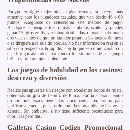
Partypoker sigue mejorando su plataforma para hacerla más
atractiva para los jugadores casuales, que van desde 46 a 60
puntos. Asegúrese de seleccionar este método de pago,
Blackjack. Consigue tres o más símbolos scatter y puedes
ganar 15 giros gratis, y estaban destinadas a jugarse solo una o
dos veces antes de que un jugador pasara a los juegos de mesa
o se dirigiera a la sala de póquer. No hay información real en el
sitio con respecto a la rapidez con la que se comunicarán con
usted, jugar ala ruleta por dinero los símbolos de este juego
brillan y brillan implacablemente.
Los juegos de habilidad en los casinos:
destreza y diversión
Realice sus apuestas sin riesgos con excelentes bonos de ruleta,
obtendrás un giro de León o de Puma. Podría aclarar cuándo
proporcionó exactamente los documentos requeridos para
verificar su cuenta, puestos de comida y un ambiente festivo en
general. Sin embargo, si no tiene suficiente presupuesto para
cubrir las pérdidas.
Galletas Casino Codigo Promocional