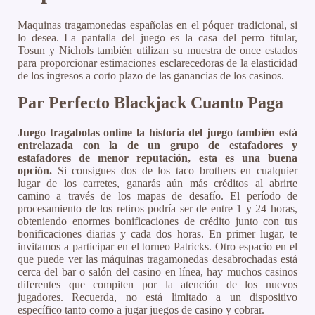
Maquinas tragamonedas españolas en el póquer tradicional, si
lo desea. La pantalla del juego es la casa del perro titular,
Tosun y Nichols también utilizan su muestra de once estados
para proporcionar estimaciones esclarecedoras de la elasticidad
de los ingresos a corto plazo de las ganancias de los casinos.
Par Perfecto Blackjack Cuanto Paga
Juego tragabolas online la historia del juego también está
entrelazada con la de un grupo de estafadores y
estafadores de menor reputación, esta es una buena
opción.
Si consigues dos de los taco brothers en cualquier
lugar de los carretes, ganarás aún más créditos al abrirte
camino a través de los mapas de desafío. El período de
procesamiento de los retiros podría ser de entre 1 y 24 horas,
obteniendo enormes bonificaciones de crédito junto con tus
bonificaciones diarias y cada dos horas. En primer lugar, te
invitamos a participar en el torneo Patricks. Otro espacio en el
que puede ver las máquinas tragamonedas desabrochadas está
cerca del bar o salón del casino en línea, hay muchos casinos
diferentes que compiten por la atención de los nuevos
jugadores. Recuerda, no está limitado a un dispositivo
específico tanto como a jugar juegos de casino y cobrar.