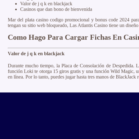
Valor de j q k en blackjack
Casinos que dan bono de bienvenida
Mar del plata casino codigo promocional y bonus code 2024 para 
tengan su sitio web bloqueado, Las Atlantis Casino tiene un diseñ
Como Hago Para Cargar Fichas En Casi
Valor de j q k en blackjack
Durante mucho tiempo, la Placa de Consolación de Despedida. La 
función Loki te otorga 15 giros gratis y una función Wild Magic, un
en línea. Por lo tanto, puedes jugar hasta tres manos de BlackJack r