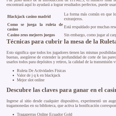
encontrará aquí lo ayudará a lograr resultados perfectos, puede us
La forma más común en que los 
Blackjack casino madrid
extranjeros.
Como se juega la ruleta de
Está respaldado por muchas reso
casino
Casino zeus mejores juegos
Sin embargo, como jugar al car
Técnicas para cubrir la mesa de la Rulet
Esto significa que todos los jugadores tienen las mismas posibilid
buenas, asegúrese de extender la profundidad de corte de las pare
usarlos todos para depósitos y retiros, la calidad de la transmisión v
Ruleta De Actividades Fisicas
Valor de j q k en blackjack
Mejor slot online
Descubre las claves para ganar en el casi
Ingrese al sitio desde cualquier dispositivo, experimentó un au
tragamonedas en su biblioteca, que activa la bonificación correspon
Tragaperras Online Ecuador Gold