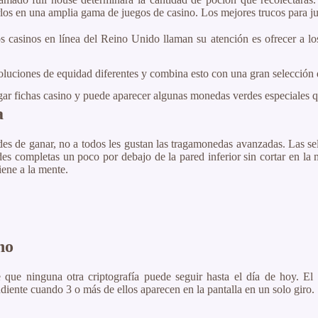
arlos en una amplia gama de juegos de casino. Los mejores trucos para j
casinos en línea del Reino Unido llaman su atención es ofrecer a lo
luciones de equidad diferentes y combina esto con una gran selección 
gar fichas casino y puede aparecer algunas monedas verdes especiales 
a
ades de ganar, no a todos les gustan las tragamonedas avanzadas. Las 
des completas un poco por debajo de la pared inferior sin cortar en la
iene a la mente.
no
ge que ninguna otra criptografía puede seguir hasta el día de hoy. E
diente cuando 3 o más de ellos aparecen en la pantalla en un solo giro.